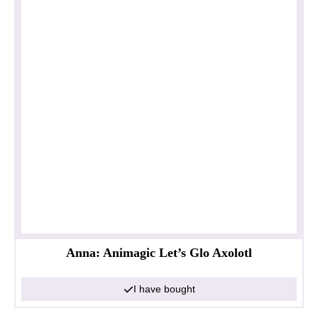
Anna: Animagic Let’s Glo Axolotl
I have bought
Privacy policy
Impressum