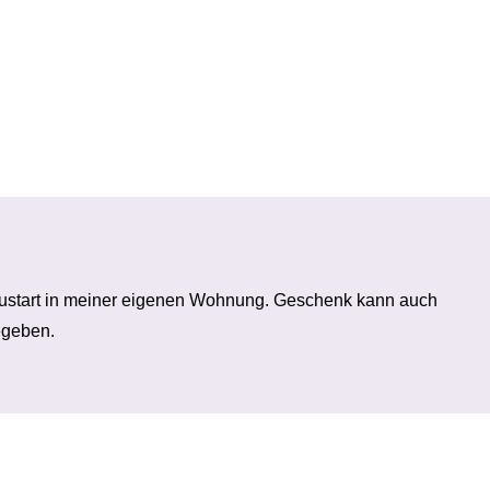
eustart in meiner eigenen Wohnung. Geschenk kann auch
egeben.