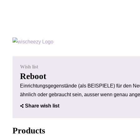
Wish list
Reboot
Einrichtungsgegenstände (als BEISPIELE) für den N
ähnlich oder gebraucht sein, ausser wenn genau ang
Share wish list
Products