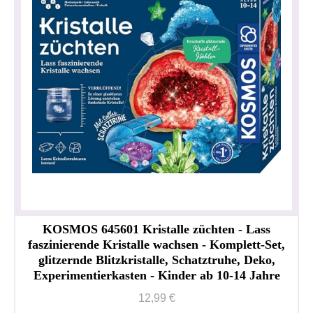
KOSMOS 645601 Kristalle züchten - Lass
faszinierende Kristalle wachsen - Komplett-Set,
glitzernde Blitzkristalle, Schatztruhe, Deko,
Experimentierkasten - Kinder ab 10-14 Jahre
12,99 €
Privacy policy
Impressum