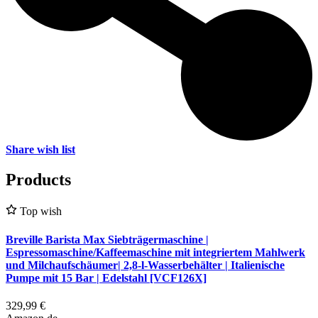
Share wish list
Products
Top wish
Breville Barista Max Siebträgermaschine |
Espressomaschine/Kaffeemaschine mit integriertem Mahlwerk
und Milchaufschäumer| 2,8-l-Wasserbehälter | Italienische
Pumpe mit 15 Bar | Edelstahl [VCF126X]
329,99 €