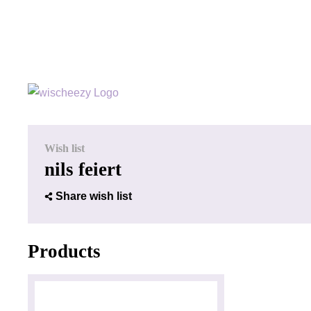
Wish list
nils feiert
Share wish list
Products